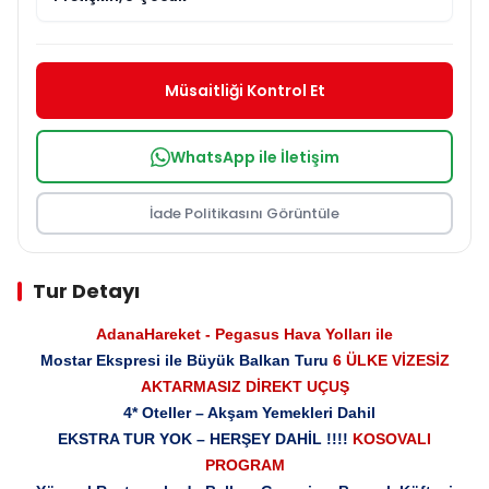
Müsaitliği Kontrol Et
WhatsApp ile İletişim
İade Politikasını Görüntüle
Tur Detayı
Adana
Hareket - Pegasus Hava Yolları ile
Mostar Ekspresi ile Büyük Balkan Turu
6 ÜLKE VİZESİZ
AKTARMASIZ DİREKT UÇUŞ
4* Oteller – Akşam Yemekleri Dahil
EKSTRA TUR YOK – HERŞEY DAHİL !!!!
KOSOVALI
PROGRAM