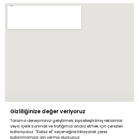
Gizliliğinize değer veriyoruz
Tarama deneyiminizi geliştirmek, kişiselleştirilmiş reklamlar
veya içerik sunmak ve trafiğimizi analiz etmek için çerezleri
Yardım için
kullanıyoruz. "Kabul et" seçeneğine tıklayarak çerez
kullanmamıza izin vermiş olursunuz.
buradayız