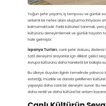
Yoğun şehir yaşamı, iş temposu ve günlük sorum
anlamlı bir nefes alanı oluşturma ihtiyacını ar
kalmamaktadır. Farklı kültürleri tanımak, yen
kültürünü deneyimlemek ve günlük hayatın t
hale gelmiştir.
İspanya Turları
, canlı şehir dokusu, Akdeniz 
tatil deneyimi arayanlar için dikkat çekici seç
Avrupa kültürünü daha hareketli bir bakışla su
Bu ülkeye duyulan ilginin temelinde yalnızca 
estetiği, müzikle ve dansla şekillenen kültürel
yapısıyla daha canlı bir deneyim sunar. Bu ne
daha renkli ve daha kültürel bir anlam kazanır
Canlı Kültürün Seya