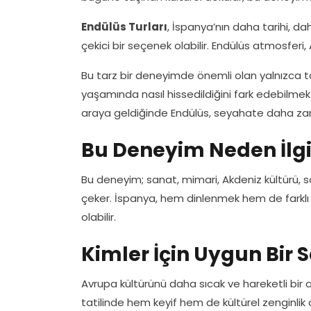
Endülüs Turları
, İspanya’nın daha tarihi, d
çekici bir seçenek olabilir. Endülüs atmosferi, A
Bu tarz bir deneyimde önemli olan yalnızca ta
yaşamında nasıl hissedildiğini fark edebilmekt
araya geldiğinde Endülüs, seyahate daha zarif 
Bu Deneyim Neden İlgi
Bu deneyim; sanat, mimari, Akdeniz kültürü, so
çeker. İspanya, hem dinlenmek hem de farklı k
olabilir.
Kimler İçin Uygun Bir 
Avrupa kültürünü daha sıcak ve hareketli bir
tatilinde hem keyif hem de kültürel zenginlik a