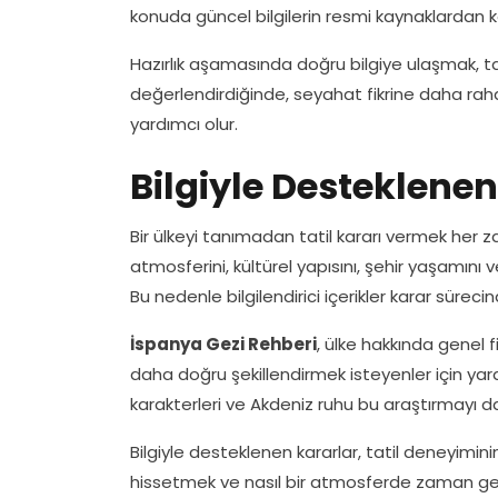
konuda güncel bilgilerin resmi kaynaklardan kon
Hazırlık aşamasında doğru bilgiye ulaşmak, tati
değerlendirdiğinde, seyahat fikrine daha raha
yardımcı olur.
Bilgiyle Desteklenen
Bir ülkeyi tanımadan tatil kararı vermek her 
atmosferini, kültürel yapısını, şehir yaşamını
Bu nedenle bilgilendirici içerikler karar süreci
İspanya Gezi Rehberi
, ülke hakkında genel f
daha doğru şekillendirmek isteyenler için yararlı
karakterleri ve Akdeniz ruhu bu araştırmayı da
Bilgiyle desteklenen kararlar, tatil deneyimin
hissetmek ve nasıl bir atmosferde zaman geçi