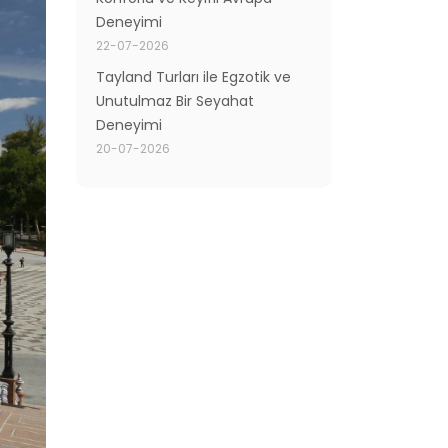
Deneyimi
22-07-2026
Tayland Turları ile Egzotik ve
Unutulmaz Bir Seyahat
Deneyimi
20-07-2026