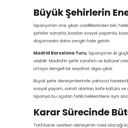
Büyük Şehirlerin Ene
İspanya’nın öne çıkan özelliklerinden biri, farkl
şehirler sanatla, bazıları sosyal yaşamla, bazıl
düşüncesini daha zengin hale getirir.
Madrid Barselona Turu
, İspanya’nın iki güç
olabilir. Madrid’in şehir zarafeti ve kültürel c
ortaya dengeli bir seyahat algısı çıkar.
Büyük şehir deneyimlerinde yalnızca hareketli
sosyal yaşam, sanat alanları, kafe kültürü ve
İspanya bu açıdan farklı beklentilere aynı and
Karar Sürecinde Büt
Tatil kararı verirken deneyimin nasıl olacağı k