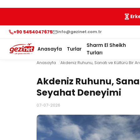
Erk
+90 5454047675
info@gezinet.com.tr
Sharm El Sheikh
Anasayfa
Turlar
Turları
Anasayfa
Akdeniz Ruhunu, Sanatı ve Kültürü Bir 
Akdeniz Ruhunu, Sanatı
Seyahat Deneyimi
07-07-2026