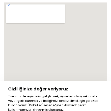
Gizliliğinize değer veriyoruz
Tarama deneyiminizi geliştirmek, kişiselleştirilmiş reklamlar
veya içerik sunmak ve trafiğimizi analiz etmek için çerezleri
Yardım için
kullanıyoruz. "Kabul et" seçeneğine tıklayarak çerez
kullanmamıza izin vermiş olursunuz.
buradayız