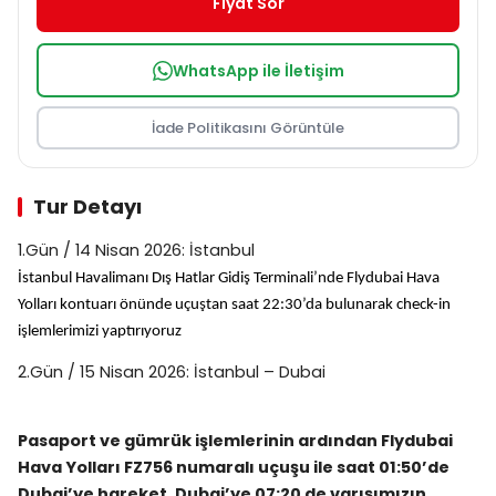
Fiyat Sor
WhatsApp ile İletişim
İade Politikasını Görüntüle
Tur Detayı
1.Gün / 14 Nisan 2026: İstanbul
İstanbul Havalimanı Dış Hatlar Gidiş Terminali’nde Flydubai Hava
Yolları kontuarı önünde uçuştan saat 22:30’da bulunarak check-in
işlemlerimizi yaptırıyoruz
2.Gün / 15 Nisan 2026: İstanbul – Dubai
Pasaport ve gümrük işlemlerinin ardından Flydubai
Hava Yolları FZ756 numaralı uçuşu ile saat 01:50’de
Dubai’ye hareket. Dubai’ye 07:20 de varışımızın