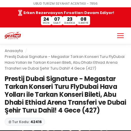
UBUD TURİZM SEYAHAT ACENTASI - 7856
Erken Rezervasyon Fırsatları Devam Ediyor!
24
07
23
07
GÜN
SAAT
DAKIKA
SANIYE
Anasayfa
Prestij Dubai Signature - Megastar Tarkan Konseri Turu FlyDubai
Hava Yolları ile Tarkan Konseri Bileti, Abu Dhabi Ethiad Arena
Transferi ve Dubai Şehir Turu Dahil! 4 Gece (427)
Prestij Dubai Signature - Megastar
Tarkan Konseri Turu FlyDubai Hava
Yolları ile Tarkan Konseri Bileti, Abu
Dhabi Ethiad Arena Transferi ve Dubai
Şehir Turu Dahil! 4 Gece (427)
Tur Kodu:
42416