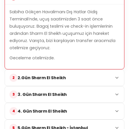
Sabiha Gökçen Havalimanı Dış Hatlar Gidiş
Terminali’nde, uçuş saatimizden 3 saat önce
buluşuyoruz. Bagaj teslimi ve check-in işlemlerinin
ardından Sharm El Sheikh uçuşumuz için hareket
ediyoruz. Varışta, bizi karşılayan transfer aracımızla
otelimize geçiyoruz.
Geceleme otelimizde.
2.Gün Sharm El Sheikh
3. Gün Sharm El Sheikh
4. Gün Sharm El Sheikh
5.Gün Sharm El Sheikh - İstanbul