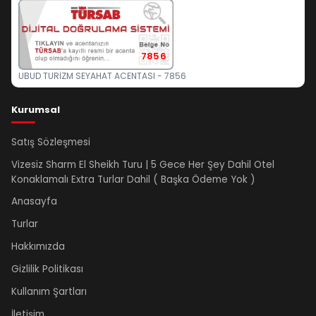
7856
UBUD TURİZM SEYAHAT ACENTASI - 7856
Kurumsal
Satış Sözleşmesi
Vizesiz Sharm El Sheikh Turu | 5 Gece Her Şey Dahil Otel
Konaklamalı Extra Turlar Dahil ( Başka Ödeme Yok )
Anasayfa
Turlar
Hakkımızda
Gizlilik Politikası
Kullanım Şartları
İletişim