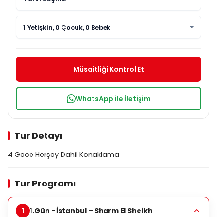
1 Yetişkin, 0 Çocuk, 0 Bebek
Müsaitliği Kontrol Et
WhatsApp ile İletişim
Tur Detayı
4 Gece Herşey Dahil Konaklama
Tur Programı
1.Gün - İstanbul – Sharm El Sheikh