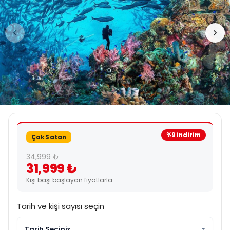
%9 indirim
Çok Satan
34,999 ₺
31,999 ₺
Kişi başı başlayan fiyatlarla
Tarih ve kişi sayısı seçin
Tarih Seçiniz