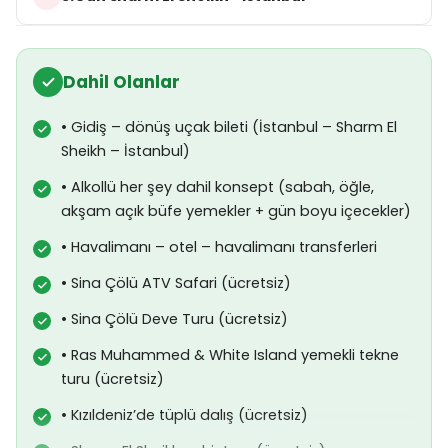
Dahil Olanlar
• Gidiş – dönüş uçak bileti (İstanbul – Sharm El
Sheikh – İstanbul)
• Alkollü her şey dahil konsept (sabah, öğle,
akşam açık büfe yemekler + gün boyu içecekler)
• Havalimanı – otel – havalimanı transferleri
• Sina Çölü ATV Safari (ücretsiz)
• Sina Çölü Deve Turu (ücretsiz)
• Ras Muhammed & White Island yemekli tekne
turu (ücretsiz)
• Kızıldeniz’de tüplü dalış (ücretsiz)